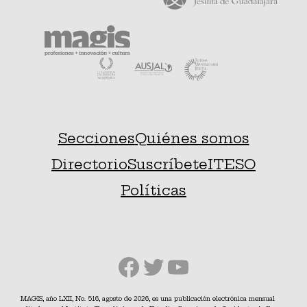
Secciones
Quiénes somos
Directorio
Suscríbete
ITESO
Políticas
Facebook
Twitter
YouTube
MAGIS, año LXII, No. 516, agosto de 2026, es una publicación electrónica mensual