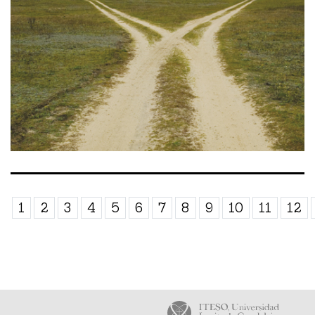
1
2
3
4
5
6
7
8
9
10
11
12