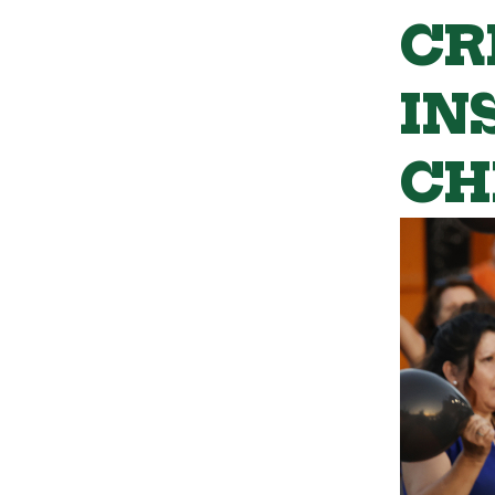
CR
IN
CH