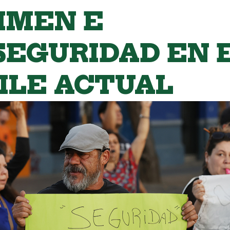
IMEN E
SEGURIDAD EN 
ILE ACTUAL