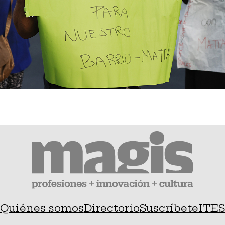
Quiénes somos
Directorio
Suscríbete
ITE