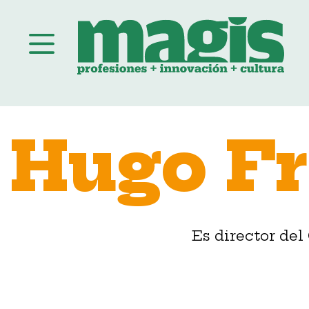
Saltar
al
Hugo Fr
contenido
Es director del