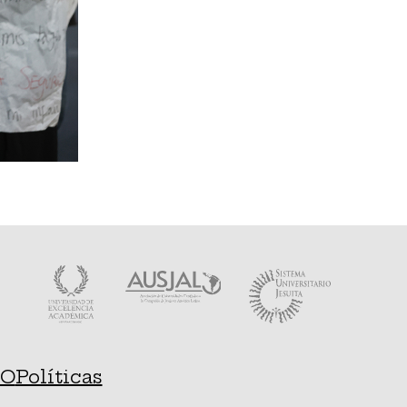
SO
Políticas