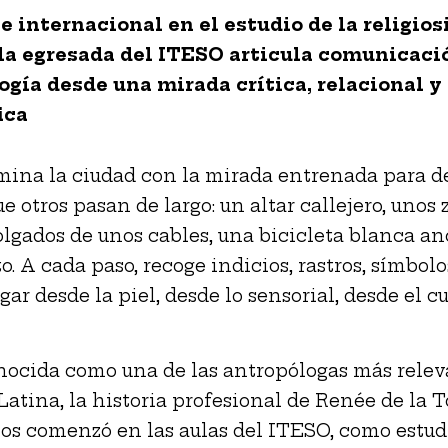
e internacional en el estudio de la religios
 la egresada del ITESO articula comunicaci
ogía desde una mirada crítica, relacional y
ica
mina la ciudad con la mirada entrenada para de
e otros pasan de largo: un altar callejero, unos 
olgados de unos cables, una bicicleta blanca an
. A cada paso, recoge indicios, rastros, símbolo
gar desde la piel, desde lo sensorial, desde el c
ocida como una de las antropólogas más relev
atina, la historia profesional de Renée de la T
os comenzó en las aulas del ITESO, como estud