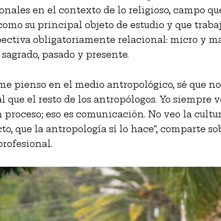
nales en el contexto de lo religioso, campo qu
como su principal objeto de estudio y que traba
ectiva obligatoriamente relacional: micro y ma
 sagrado, pasado y presente.
e pienso en el medio antropológico, sé que no
al que el resto de los antropólogos. Yo siempre v
n proceso; eso es comunicación. No veo la cult
to, que la antropología sí lo hace”, comparte so
profesional.