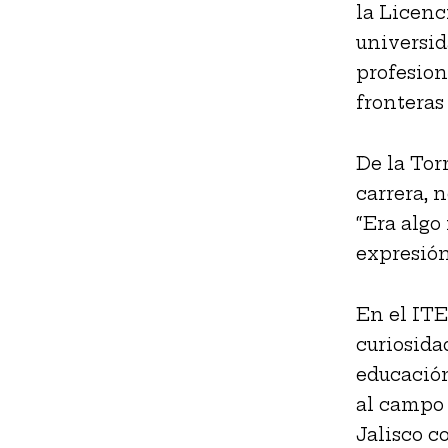
la Licenc
universid
profesion
fronteras 
De la Tor
carrera, 
“Era algo
expresión”
En el ITE
curiosida
educación
al campo 
Jalisco c