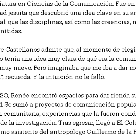
iatura en Ciencias de la Comunicación. Fue en 
ad jesuita que descubrió una idea clave en su a
al: que las disciplinas, así como las creencias, 
nítidas.
re Castellanos admite que, al momento de elegi
no tenía una idea muy clara de qué era la comun
 muy nuevo. Pero imaginaba que me iba a dar m
, recuerda. Y la intuición no le falló.
SO, Renée encontró espacios para dar rienda su
d. Se sumó a proyectos de comunicación popula
 comunitaria, experiencias que la fueron con
de la investigación. Tras egresar, llegó a El Col
omo asistente del antropólogo Guillermo de la 