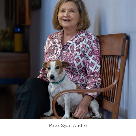
Foto: Zyan André.