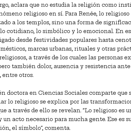
go, aclara que no estudia la religión como inst
enómeno religioso en sí. Para Renée, lo religioso
ado a los templos, sino una forma de significa
 lo cotidiano, lo simbólico y lo emocional. En es
igado desde festividades populares hasta cenot
omésticos, marcas urbanas, rituales y otras prác
religiosos, a través de los cuales las personas 
 pero también dolor, ausencia y resistencia ante
 entre otros.
n doctora en Ciencias Sociales comparte que s
iar lo religioso se explica por las transformaci
ue a través de ello se revelan. “Lo religioso es u
y un acto necesario para mucha gente. Ese es s
ión, el símbolo”, comenta.