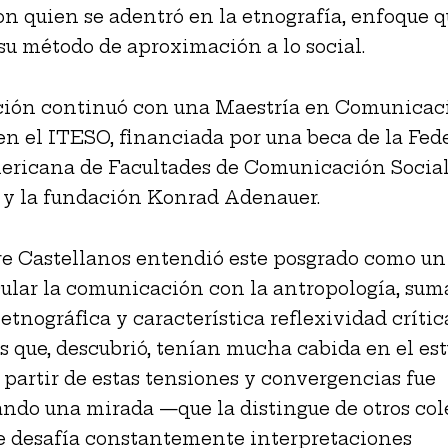
on quien se adentró en la etnografía, enfoque 
 su método de aproximación a lo social.
ción continuó con una Maestría en Comunicac
n el ITESO, financiada por una beca de la Fed
ericana de Facultades de Comunicación Socia
) y la fundación Konrad Adenauer.
re Castellanos entendió este posgrado como u
cular la comunicación con la antropología, sum
etnográfica y característica reflexividad crític
 que, descubrió, tenían mucha cabida en el est
A partir de estas tensiones y convergencias fue
ando una mirada —que la distingue de otros co
e desafía constantemente interpretaciones