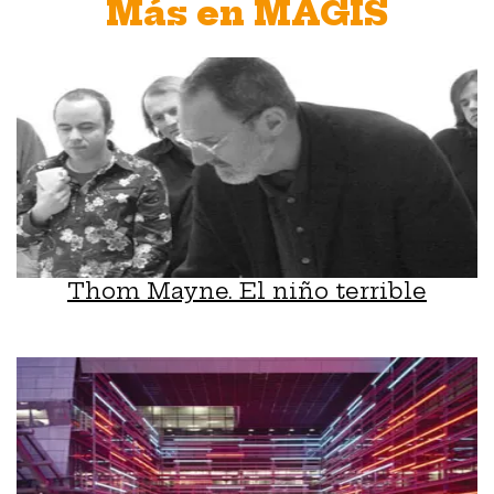
Más en MAGIS
Thom Mayne. El niño terrible