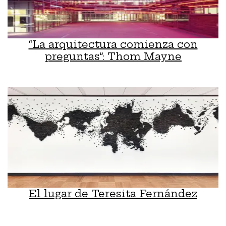
“La arquitectura comienza con
preguntas”: Thom Mayne
El lugar de Teresita Fernández