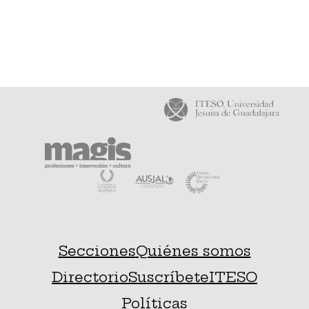
Secciones
Quiénes somos
Directorio
Suscríbete
ITESO
Políticas