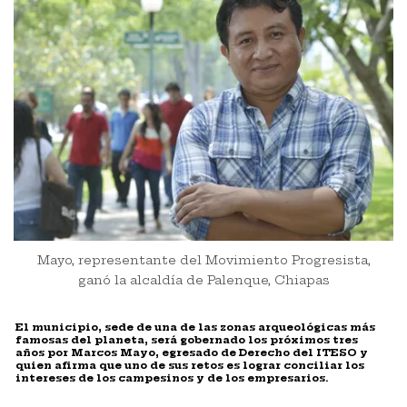
Mayo, representante del Movimiento Progresista,
ganó la alcaldía de Palenque, Chiapas
El municipio, sede de una de las zonas arqueológicas más
famosas del planeta, será gobernado los próximos tres
años por Marcos Mayo, egresado de Derecho del ITESO y
quien afirma que uno de sus retos es lograr conciliar los
intereses de los campesinos y de los empresarios.