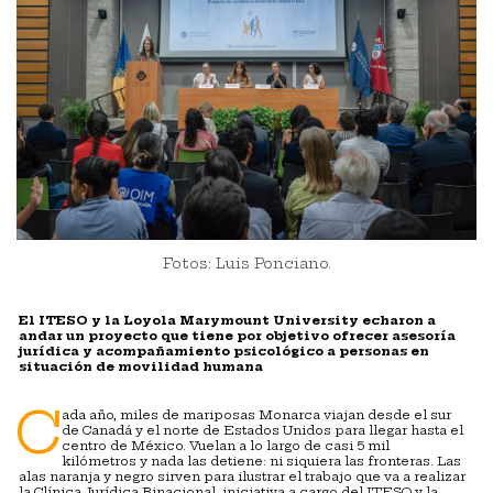
Fotos: Luis Ponciano.
El ITESO y la Loyola Marymount University echaron a
andar un proyecto que tiene por objetivo ofrecer asesoría
jurídica y acompañamiento psicológico a personas en
situación de movilidad humana
C
ada año, miles de mariposas Monarca viajan desde el sur
de Canadá y el norte de Estados Unidos para llegar hasta el
centro de México. Vuelan a lo largo de casi 5 mil
kilómetros y nada las detiene: ni siquiera las fronteras. Las
alas naranja y negro sirven para ilustrar el trabajo que va a realizar
la Clínica Jurídica Binacional, iniciativa a cargo del ITESO y la