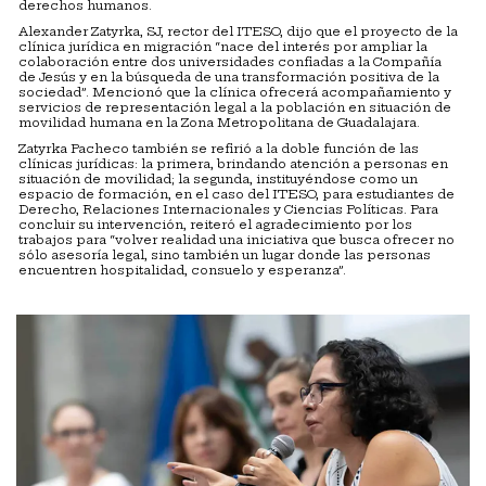
derechos humanos.
Alexander Zatyrka, SJ, rector del ITESO, dijo que el proyecto de la
clínica jurídica en migración “nace del interés por ampliar la
colaboración entre dos universidades confiadas a la Compañía
de Jesús y en la búsqueda de una transformación positiva de la
sociedad”. Mencionó que la clínica ofrecerá acompañamiento y
servicios de representación legal a la población en situación de
movilidad humana en la Zona Metropolitana de Guadalajara.
Zatyrka Pacheco también se refirió a la doble función de las
clínicas jurídicas: la primera, brindando atención a personas en
situación de movilidad; la segunda, instituyéndose como un
espacio de formación, en el caso del ITESO, para estudiantes de
Derecho, Relaciones Internacionales y Ciencias Políticas. Para
concluir su intervención, reiteró el agradecimiento por los
trabajos para “volver realidad una iniciativa que busca ofrecer no
sólo asesoría legal, sino también un lugar donde las personas
encuentren hospitalidad, consuelo y esperanza”.