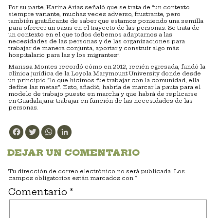
Por su parte, Karina Arias señaló que se trata de “un contexto
siempre variante, muchas veces adverso, frustrante, pero
también gratificante de saber que estamos poniendo una semilla
para ofrecer un oasis en el trayecto de las personas. Se trata de
un contexto en el que todos debemos adaptarnos a las
necesidades de las personas y de las organizaciones para
trabajar de manera conjunta, aportar y construir algo más
hospitalario para las y los migrantes”.
Marissa Montes recordó cómo en 2012, recién egresada, fundó la
clínica jurídica de la Loyola Marymount University donde desde
un principio “lo que hicimos fue trabajar con la comunidad, ella
define las metas”. Esto, añadió, habría de marcar la pauta para el
modelo de trabajo puesto en marcha y que habrá de replicarse
en Guadalajara: trabajar en función de las necesidades de las
personas.
Facebook
Twitter
WhatsApp
LinkedIn
DEJAR UN COMENTARIO
Tu dirección de correo electrónico no será publicada.
Los
campos obligatorios están marcados con
*
Comentario
*