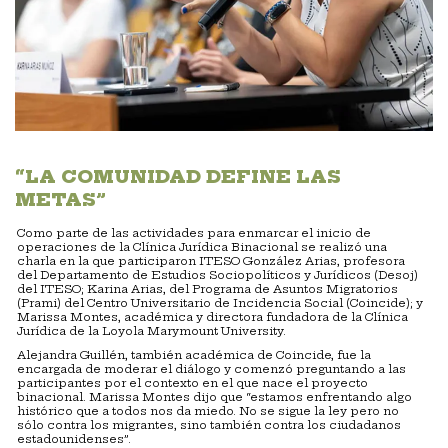
“LA COMUNIDAD DEFINE LAS
METAS”
Como parte de las actividades para enmarcar el inicio de
operaciones de la Clínica Jurídica Binacional se realizó una
charla en la que participaron ITESO González Arias, profesora
del Departamento de Estudios Sociopolíticos y Jurídicos (Desoj)
del ITESO; Karina Arias, del Programa de Asuntos Migratorios
(Prami) del Centro Universitario de Incidencia Social (Coincide); y
Marissa Montes, académica y directora fundadora de la Clínica
Jurídica de la Loyola Marymount University.
Alejandra Guillén, también académica de Coincide, fue la
encargada de moderar el diálogo y comenzó preguntando a las
participantes por el contexto en el que nace el proyecto
binacional. Marissa Montes dijo que “estamos enfrentando algo
histórico que a todos nos da miedo. No se sigue la ley pero no
sólo contra los migrantes, sino también contra los ciudadanos
estadounidenses”.