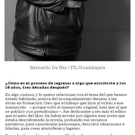
Bernardo De Niz / FIL Guadalajara
¿
C
ómo es el proceso de regresar a algo que escribiste a los
18 años, tres d
é
cadas despu
é
s?
Es algo curioso, y lo quiero relacionar con el tema del que hemos
estado hablando, acerca del acompañamiento literario a las
obras en formación. Creo que el trabajo que hice al volver a ese
manuscrito —porque volví al manuscrito original, más que al que
se publicó con pseudónimo—, fue dedicarme a ser más el editor
que el autor del libro. Se había escrito por alguien muy joven que
estaba descubriendo la novela, probando sus recursos
narrativos, para caracterizar personajes, describir situaciones e
hilarlas, para crear atmósferas y lugares.