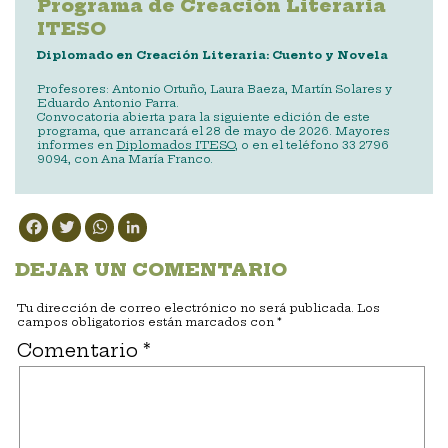
Programa de Creación Literaria
ITESO
Diplomado en Creación Literaria: Cuento y Novela
Profesores: Antonio Ortuño, Laura Baeza, Martín Solares y
Eduardo Antonio Parra.
Convocatoria abierta para la siguiente edición de este
programa, que arrancará el 28 de mayo de 2026. Mayores
informes en
Diplomados ITESO
, o en el teléfono 33 2796
9094, con Ana María Franco.
Facebook
Twitter
WhatsApp
LinkedIn
DEJAR UN COMENTARIO
Tu dirección de correo electrónico no será publicada.
Los
campos obligatorios están marcados con
*
Comentario
*