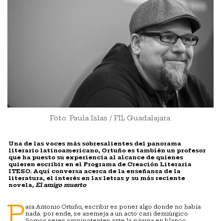
Foto: Paula Islas / FIL Guadalajara.
Una de las voces más sobresalientes del panorama
literario latinoamericano, Ortuño es también un profesor
que ha puesto su experiencia al alcance de quienes
quieren escribir en el Programa de Creación Literaria
ITESO. Aquí conversa acerca de la enseñanza de la
literatura, el interés en las letras y su más reciente
novela,
El amigo muerto
P
ara Antonio Ortuño, escribir es poner algo donde no había
nada: por ende, se asemeja a un acto casi demiúrgico.
Somos seres omnipotentes ante la página en blanco,