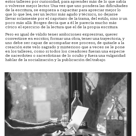
estos talleres por curiosidad, para aprender más de lo que sabía
o volverse mejor lector. Una vez que uno pondera las dificultades
de la escritura, se empieza a capacitar para apreciar mejor lo
que lo que lee, ser un lector más agudo y técnico, no dejarse
llevar solamente por el capotazo de la trama, del estilo, sino ir un
poco más allá. Borges decía que a él le parecía mucho más
cívico el ejercicio de la lectura que el de la propia escritura.
Pero es igual de válido tener ambiciones expresivas, querer
convertirse en escritor, formar una obra, tener una trayectoria, y
uno debe ser capaz de acompañar ese proceso, de quitarle a la
creación este velo sagrado y misterioso que a veces se le pone
en los talleres, como si todos los creadores fueran una especie
de sacerdotes o sacerdotisas de lo oculto y fuera una vulgaridad
hablar de la socialización y la publicación del trabajo.