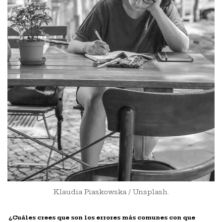
Klaudia Piaskowska / Unsplash.
¿
Cuá
les crees que son los errores m
á
s comunes con que