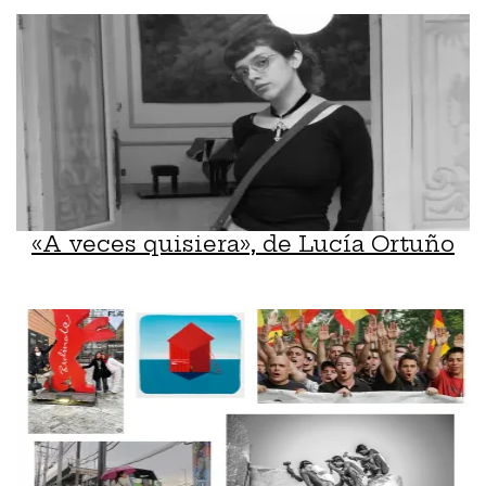
«A veces quisiera», de Lucía Ortuño