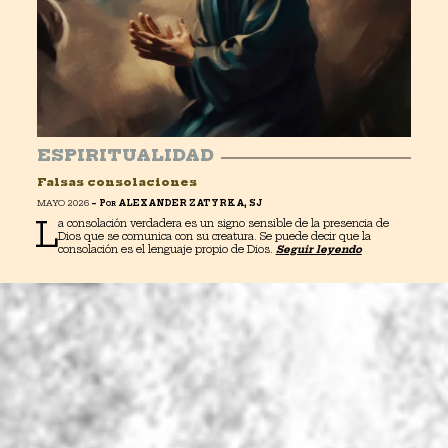
ESPIRITUALIDAD
Falsas consolaciones
MAYO 2026
–
P
ALEXANDER ZATYRKA, SJ
OR
L
a consolación verdadera es un signo sensible de la presencia de
Dios que se comunica con su creatura. Se puede decir que la
consolación es el lenguaje propio de Dios.
Seguir leyendo