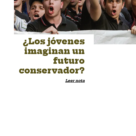
¿Los jóvenes
imaginan un
futuro
conservador?
Leer nota