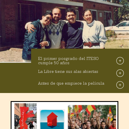
El primer posgrado del ITESO
cumple 50 años
La Libre tiene sus alas abiertas
Antes de que empiece la película