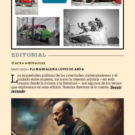
EDITORIAL
Carta
editorial
MAYO 2026
–
P
MAGDALENA LÓPEZ DE ANDA
OR
L
as inquietudes políticas de las juventudes contemporáneas y el
cuidado entre mujeres, así como la creación artística —en esta
ocasión desde la música y la literatura— son algunos de los temas
que exploramos en esta edición. Nuestra directora te lo cuenta.
Seguir
leyendo